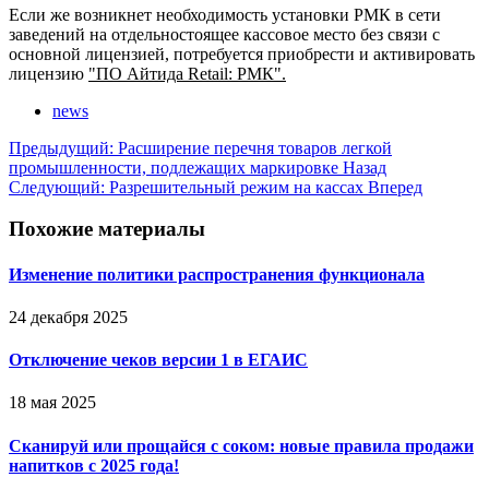
Если же возникнет необходимость установки РМК в сети
заведений на отдельностоящее кассовое место без связи с
основной лицензией, потребуется приобрести и активировать
лицензию
"ПО Айтида Retail: РМК".
news
Предыдущий: Расширение перечня товаров легкой
промышленности, подлежащих маркировке
Назад
Следующий: Разрешительный режим на кассах
Вперед
Похожие материалы
Изменение политики распространения функционала
24 декабря 2025
Отключение чеков версии 1 в ЕГАИС
18 мая 2025
Сканируй или прощайся с соком: новые правила продажи
напитков с 2025 года!