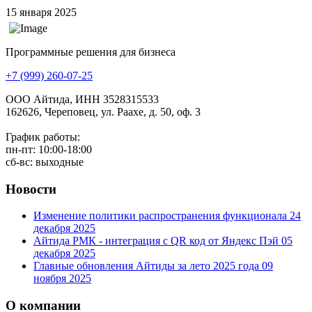
15 января 2025
Программные решения для бизнеса
+7 (999) 260-07-25
ООО Айтида, ИНН 3528315533
162626, Череповец, ул. Раахе, д. 50, оф. 3
График работы:
пн-пт: 10:00-18:00
сб-вс: выходные
Новости
Изменение политики распространения функционала
24
декабря 2025
Айтида РМК - интеграция с QR код от Яндекс Пэй
05
декабря 2025
Главные обновления Айтиды за лето 2025 года
09
ноября 2025
О компании