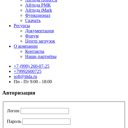
Айтида РМК
Айтида iMark
Функционал
Скачать
Ресурсы
Документация
Форум
Центр загрузок
О компании
Контакты
Наши партнёры
+7 (999) 260-07-25
+79992600725
soft@itida.ru
Пн - Пт 9:00 - 18:00
Авторизация
Логин
Пароль