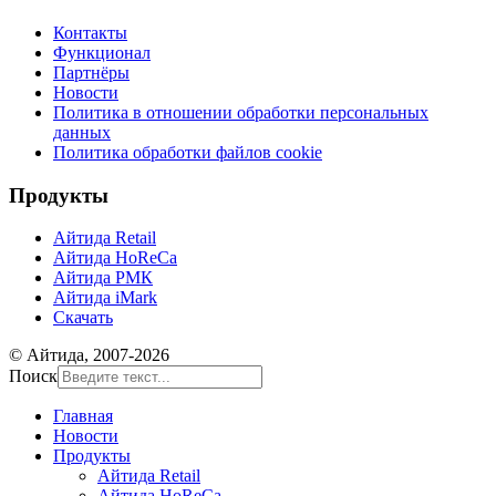
Контакты
Функционал
Партнёры
Новости
Политика в отношении обработки персональных
данных
Политика обработки файлов cookie
Продукты
Айтида Retail
Айтида HoReCa
Айтида РМК
Айтида iMark
Скачать
© Айтида, 2007-2026
Поиск
Главная
Новости
Продукты
Айтида Retail
Айтида HoReCa