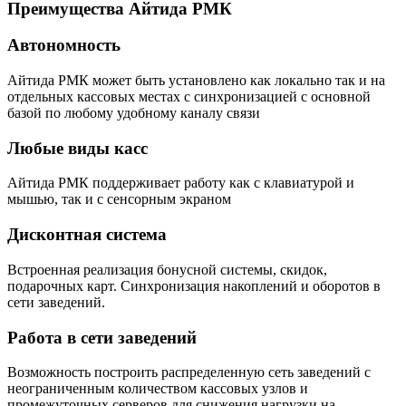
Преимущества Айтида РМК
Автономность
Айтида РМК может быть установлено как локально так и на
отдельных кассовых местах с синхронизацией с основной
базой по любому удобному каналу связи
Любые виды касс
Айтида РМК поддерживает работу как с клавиатурой и
мышью, так и с сенсорным экраном
Дисконтная система
Встроенная реализация бонусной системы, скидок,
подарочных карт. Синхронизация накоплений и оборотов в
сети заведений.
Работа в сети заведений
Возможность построить распределенную сеть заведений с
неограниченным количеством кассовых узлов и
промежуточных серверов для снижения нагрузки на