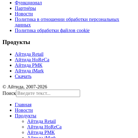
Функционал
Партнёры
Новости
Политика в отношении обработки персональных
данных
Политика обработки файлов cookie
Продукты
Айтида Retail
Айтида HoReCa
Айтида РМК
Айтида iMark
Скачать
© Айтида, 2007-2026
Поиск
Главная
Новости
Продукты
Айтида Retail
Айтида HoReCa
Айтида РМК
Айтида iMark