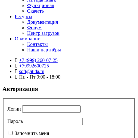
Функционал
Скачать
Ресурсы
Документация
Форум
Центр загрузок
О компании
Контакты
Наши партнёры
+7 (999) 260-07-25
+79992600725
soft@itida.ru
Пн - Пт 9:00 - 18:00
Авторизация
Логин
Пароль
Запомнить меня