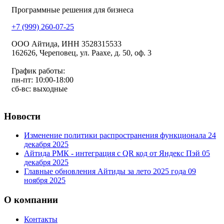
Программные решения для бизнеса
+7 (999) 260-07-25
ООО Айтида, ИНН 3528315533
162626, Череповец, ул. Раахе, д. 50, оф. 3
График работы:
пн-пт: 10:00-18:00
сб-вс: выходные
Новости
Изменение политики распространения функционала
24
декабря 2025
Айтида РМК - интеграция с QR код от Яндекс Пэй
05
декабря 2025
Главные обновления Айтиды за лето 2025 года
09
ноября 2025
О компании
Контакты