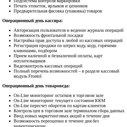
Подсистема контроля маркировки
Печать этикеток, ярлыков и ценников
Предварительная фасовка (упаковка) товаров
Операционный день кассира:
Авторизация пользователя и ведение журнала операций
Возможность фронтальной посадки
Настройка прав доступа к любой из кассовых операций
Регистрация продажи по штрих коду, коду, горячими
клавишами, подбором
Прием наличной и безналичной оплаты, карт
неплательщиков
Видеоконтроль кассовых операций
Полный перечень возможностей – в разделе кассовый
модуль Frontol
Операционный день товароведа:
On-Line мониторинг остатков в торговом зале
On-Line мониторинг текущего состояния ККМ
On-Line пересчет оборотов по картам клиентов
Контроль цен в торговом зале терминалом сбора данных
Ввод новых маркетинговых акций в течение дня
Возможность переоценки в течение дня без
инвентаризации