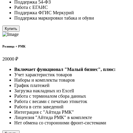
Поддержка 54-ФЗ
Работа с ЕГАИС
Поддержка ФГИС Меркурий
Поддержка маркировки табака и обуви
Купить
Розница + РМК
20000 ₽
Включает функционал "Малый бизнес", плюс:
Учет характеристик товаров
Наборы и комплекты товаров
График платежей
Загрузка накладных из Excell
Работа с терминалом сбора данных
Работа с весами с печатью этикеток
Работа в сети заведений
Интеграция с "Айтида РМК"
Лицензия "Айтида РМК" в комплекте
Нет обмена со сторонними фронт-системами