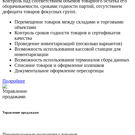
Контроль над соответствием объемов товарного остатка его
оборачиваемости, сроками годности партий, отсутствием
дефицита товаров фокусных групп.
Перемещение товаров между складами и торговыми
объектами
Контроль сроков годности товаров и сертификатов
качества
Проведение инвентаризаций (несколько вариантов)
Возможность использования кассовой станции для
инвентаризации
Возможность использования терминалов сбора данных
Списание товаров и оформление излишков
Документальное оформление пересортицы
Подробнее
Управление продажами
Предпродажная подготовка товаров