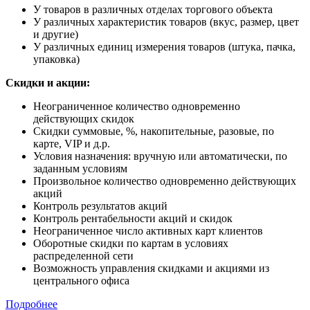
У товаров в различных отделах торгового объекта
У различных характеристик товаров (вкус, размер, цвет
и другие)
У различных единиц измерения товаров (штука, пачка,
упаковка)
Скидки и акции:
Неограниченное количество одновременно
действующих скидок
Скидки суммовые, %, накопительные, разовые, по
карте, VIP и д.р.
Условия назначения: вручную или автоматически, по
заданным условиям
Произвольное количество одновременно действующих
акций
Контроль результатов акций
Контроль рентабельности акций и скидок
Неограниченное число активных карт клиентов
Оборотные скидки по картам в условиях
распределенной сети
Возможность управления скидками и акциями из
центрального офиса
Подробнее