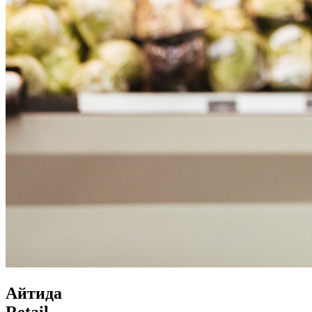
Айтида
Retail