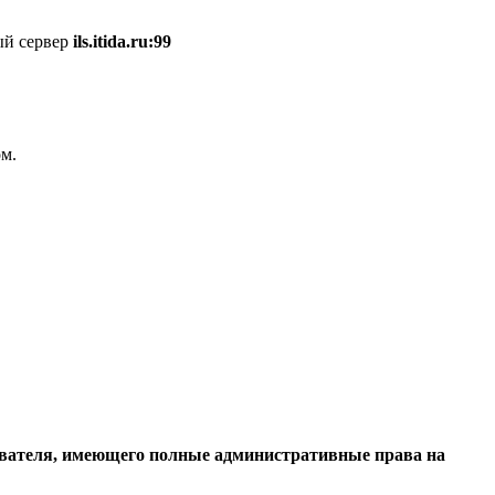
вый сервер
ils.itida.ru:99
м.
зователя, имеющего полные административные права на