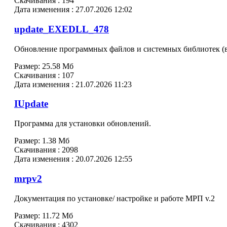
Скачивания :
194
Дата изменения :
27.07.2026 12:02
update_EXEDLL_478
Обновление программных файлов и системных библиотек (в
Размер:
25.58 Мб
Скачивания :
107
Дата изменения :
21.07.2026 11:23
IUpdate
Программа для установки обновлений.
Размер:
1.38 Мб
Скачивания :
2098
Дата изменения :
20.07.2026 12:55
mrpv2
Документация по установке/ настройке и работе МРП v.2
Размер:
11.72 Мб
Скачивания :
4302