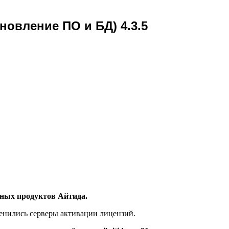
новление ПО и БД) 4.3.5
ых продуктов Айтида.
менились серверы активации лицензий.