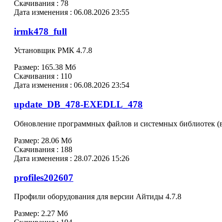
Скачивания :
78
Дата изменения :
06.08.2026 23:55
irmk478_full
Установщик РМК 4.7.8
Размер:
165.38 Мб
Скачивания :
110
Дата изменения :
06.08.2026 23:54
update_DB_478-EXEDLL_478
Обновление программных файлов и системных библиотек (в
Размер:
28.06 Мб
Скачивания :
188
Дата изменения :
28.07.2026 15:26
profiles202607
Профили оборудования для версии Айтиды 4.7.8
Размер:
2.27 Мб