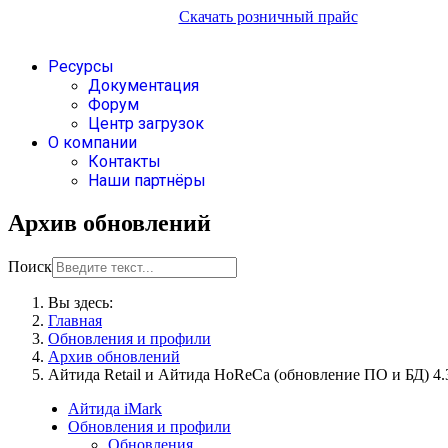
Скачать розничный прайс
Ресурсы
Документация
Форум
Центр загрузок
О компании
Контакты
Наши партнёры
Архив обновлений
Поиск
Вы здесь:
Главная
Обновления и профили
Архив обновлений
Айтида Retail и Айтида HoReCa (обновление ПО и БД) 4.
Айтида iMark
Обновления и профили
Обновления