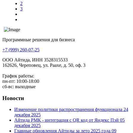
2
3
Программные решения для бизнеса
+7 (999) 260-07-25
ООО Айтида, ИНН 3528315533
162626, Череповец, ул. Раахе, д. 50, оф. 3
График работы:
пн-пт: 10:00-18:00
сб-вс: выходные
Новости
Изменение политики распространения функционала
24
декабря 2025
Айтида РМК - интеграция с QR код от Яндекс Пэй
05
декабря 2025
Главные обновления Айтиды за лето 2025 года
09