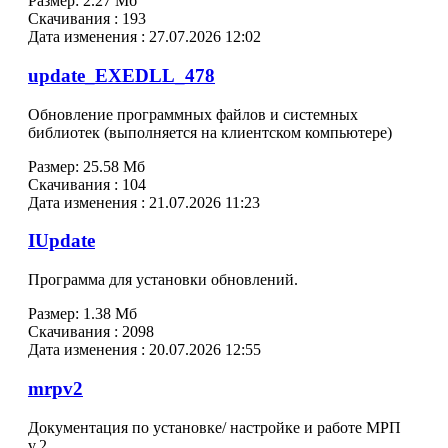
Размер:
2.27 Мб
Скачивания :
193
Дата изменения :
27.07.2026 12:02
update_EXEDLL_478
Обновление программных файлов и системных
библиотек (выполняется на клиентском компьютере)
Размер:
25.58 Мб
Скачивания :
104
Дата изменения :
21.07.2026 11:23
IUpdate
Программа для установки обновлений.
Размер:
1.38 Мб
Скачивания :
2098
Дата изменения :
20.07.2026 12:55
mrpv2
Документация по установке/ настройке и работе МРП
v.2