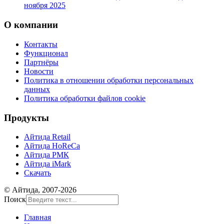
ноября 2025
О компании
Контакты
Функционал
Партнёры
Новости
Политика в отношении обработки персональных
данных
Политика обработки файлов cookie
Продукты
Айтида Retail
Айтида HoReCa
Айтида РМК
Айтида iMark
Скачать
© Айтида, 2007-2026
Поиск
Главная