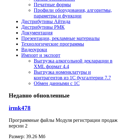
Печатные формы
Профили оборудования, алгоритмы,
параметры и функции
Дистрибутивы Айтида
Дистрибутивы РМК
Документация
Презентации, рекламные материалы
Технологические программы
Видеоуроки
Импорт и экспорт
Выгрузка алкогольной декларации в
XML формат 4.4
Выгрузка номенклатуры и
контрагентов из 1С бухгалтерии 7.7
Обмен данными с 1С
Недавно обновленные
irmk478
Программные файлы Модуля регистрации продаж
версии 2
Размер:
39.26 Мб