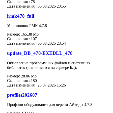
Скачивания :
78
Дата изменения :
06.08.2026 23:55
irmk478_full
Установщик РМК 4.7.8
Размер:
165.38 Мб
Скачивания :
107
Дата изменения :
06.08.2026 23:54
update_DB_478-EXEDLL_478
Обновление программных файлов и системных
библиотек (выполняется на сервере БД).
Размер:
28.06 Мб
Скачивания :
180
Дата изменения :
28.07.2026 15:26
profiles202607
Профили оборудования для версии Айтиды 4.7.8