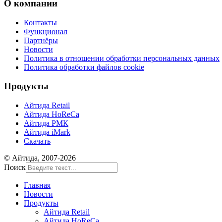
О компании
Контакты
Функционал
Партнёры
Новости
Политика в отношении обработки персональных данных
Политика обработки файлов cookie
Продукты
Айтида Retail
Айтида HoReCa
Айтида РМК
Айтида iMark
Скачать
© Айтида, 2007-2026
Поиск
Главная
Новости
Продукты
Айтида Retail
Айтида HoReCa